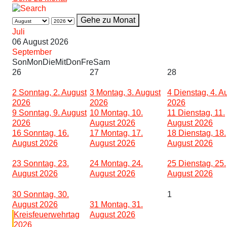
Gehe zu Monat
Juli
06 August 2026
September
Son
Mon
Die
Mit
Don
Fre
Sam
26
27
28
2
Sonntag, 2. August
3
Montag, 3. August
4
Dienstag, 4. A
2026
2026
2026
9
Sonntag, 9. August
10
Montag, 10.
11
Dienstag, 11.
2026
August 2026
August 2026
16
Sonntag, 16.
17
Montag, 17.
18
Dienstag, 18.
August 2026
August 2026
August 2026
23
Sonntag, 23.
24
Montag, 24.
25
Dienstag, 25.
August 2026
August 2026
August 2026
30
Sonntag, 30.
1
August 2026
31
Montag, 31.
Kreisfeuerwehrtag
August 2026
2026