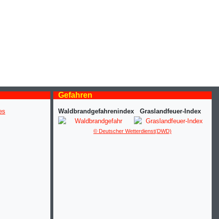
Gefahren
Waldbrandgefahrenindex
Graslandfeuer-Index
© Deutscher Wetterdienst(DWD)