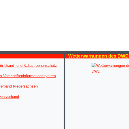
Wetterwarnungen des DWD
ür Brand- und Katastrophenschutz
s Vorschrifteninformationssystem
verband Niedersachsen
wehrverband