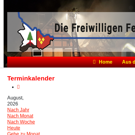
Home
Aus 
Terminkalender
August,
2026
Nach Jahr
Nach Monat
Nach Woche
Heute
Gehe zu Monat