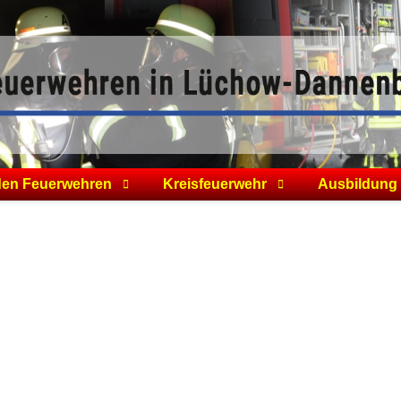
den Feuerwehren
Kreisfeuerwehr
Ausbildung