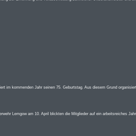
ert im kommenden Jahr seinen 75. Geburtstag. Aus diesem Grund organisiert 
wehr Lemgow am 10. April blickten die Mitglieder auf ein arbeitsreiches Jahr 