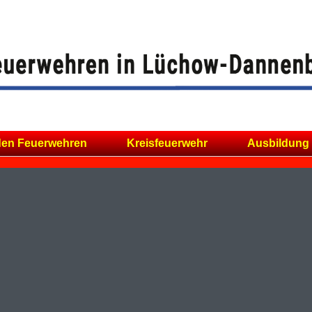
den Feuerwehren
Kreisfeuerwehr
Ausbildung