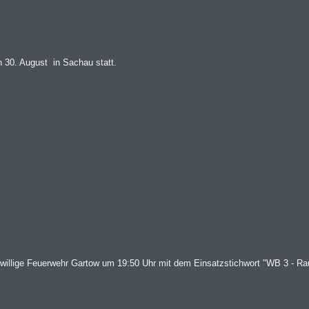
n 30. August in Sachau statt.
iwillige Feuerwehr Gartow um 19:50 Uhr mit dem Einsatzstichwort "WB 3 - Ra