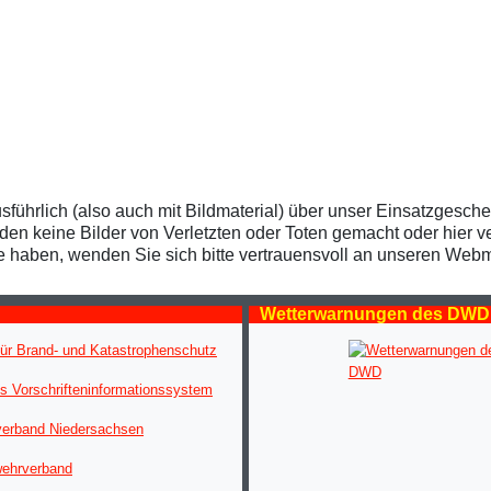
usführlich (also auch mit Bildmaterial) über unser Einsatzgesch
 keine Bilder von Verletzten oder Toten gemacht oder hier verö
te haben, wenden Sie sich bitte vertrauensvoll an unseren Webm
Wetterwarnungen des DWD
ür Brand- und Katastrophenschutz
s Vorschrifteninformationssystem
verband Niedersachsen
wehrverband