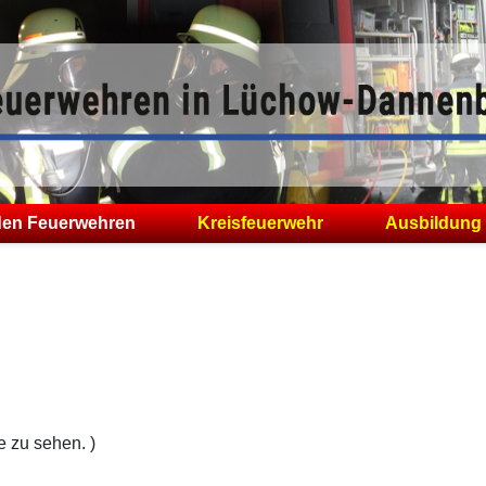
den Feuerwehren
Kreisfeuerwehr
Ausbildung
e zu sehen. )