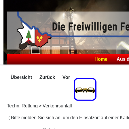
Home
Aus 
Übersicht
Zurück
Vor
Techn. Rettung > Verkehrsunfall
Zugriffe 2456
( Bitte melden Sie sich an, um den Einsatzort auf einer Kart