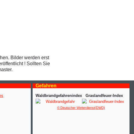
ehen. Bilder werden erst
ffentlicht ! Sollten Sie
aster.
Gefahren
Waldbrandgefahrenindex
Graslandfeuer-Index
© Deutscher Wetterdienst(DWD)