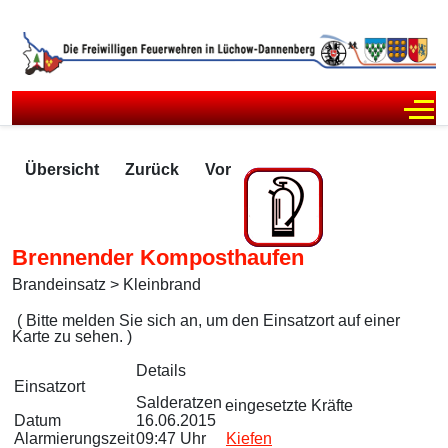
Off
Übersicht
Zurück
Vor
Brennender Komposthaufen
Brandeinsatz > Kleinbrand
Zugriffe 2152
( Bitte melden Sie sich an, um den Einsatzort auf einer
Karte zu sehen. )
Details
Einsatzort
Salderatzen
eingesetzte Kräfte
Datum
16.06.2015
Alarmierungszeit
09:47 Uhr
Kiefen