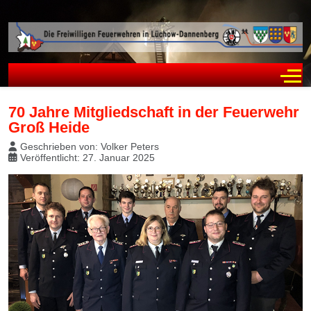
Off
70 Jahre Mitgliedschaft in der Feuerwehr
Groß Heide
Geschrieben von:
Volker Peters
Veröffentlicht: 27. Januar 2025