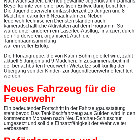
Nachwuchsarbeit. Die neu gewählte Jugendwartin Damaris
Beyer konnte von einer positiven Entwicklung berichten.
Die Jugendfeuerwehr umfasst derzeit 15 Jungen und 8
Mädchen, darunter 6 Neuaufnahmen. Neben
feuerwehrtechnischen Diensten standen auch
kameradschaftliche Aktivitäten auf dem Programm. So
wurde unter anderem ein Lasertec-Ausflug, finanziert durch
den Förderverein, organisiert. Auch die
Tannenbaumsammlung
war ein voller Erfolg.
Die Floriangruppe, die von Katrin Bohm geleitet wird, zählt
aktuell 5 Jungen und 9 Mädchen. In Zusammenarbeit mit
der benachbarten Feuerwehr Wietzetze soll künftig der
Übergang von der Kinder- zur Jugendfeuerwehr erleichtert
werden.
Neues Fahrzeug für die
Feuerwehr
Ein bedeutender Fortschritt in der Fahrzeugausstattung
steht bevor: Das Tanklöschfahrzeug aus Gülden wird in den
kommenden Monaten nach Neu Darchau-Schutschur
umgesetzt und soll die Einsatzfähigkeit der Wehr weiter
verbessern.