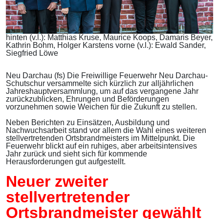
hinten (v.l.): Matthias Kruse, Maurice Koops, Damaris Beyer,
Kathrin Bohm, Holger Karstens vorne (v.l.): Ewald Sander,
Siegfried Löwe
Neu Darchau (fs) Die Freiwillige Feuerwehr Neu Darchau-
Schutschur versammelte sich kürzlich zur alljährlichen
Jahreshauptversammlung, um auf das vergangene Jahr
zurückzublicken, Ehrungen und Beförderungen
vorzunehmen sowie Weichen für die Zukunft zu stellen.
Neben Berichten zu Einsätzen, Ausbildung und
Nachwuchsarbeit stand vor allem die Wahl eines weiteren
stellvertretenden Ortsbrandmeisters im Mittelpunkt. Die
Feuerwehr blickt auf ein ruhiges, aber arbeitsintensives
Jahr zurück und sieht sich für kommende
Herausforderungen gut aufgestellt.
Neuer zweiter
stellvertretender
Ortsbrandmeister gewählt