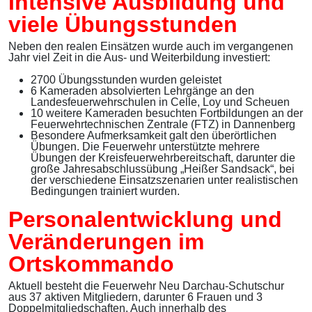
Intensive Ausbildung und
viele Übungsstunden
Neben den realen Einsätzen wurde auch im vergangenen
Jahr viel Zeit in die Aus- und Weiterbildung investiert:
2700 Übungsstunden wurden geleistet
6 Kameraden absolvierten Lehrgänge an den
Landesfeuerwehrschulen in Celle, Loy und Scheuen
10 weitere Kameraden besuchten Fortbildungen an der
Feuerwehrtechnischen Zentrale (FTZ) in Dannenberg
Besondere Aufmerksamkeit galt den überörtlichen
Übungen. Die Feuerwehr unterstützte mehrere
Übungen der Kreisfeuerwehrbereitschaft, darunter die
große Jahresabschlussübung „Heißer Sandsack“, bei
der verschiedene Einsatzszenarien unter realistischen
Bedingungen trainiert wurden.
Personalentwicklung und
Veränderungen im
Ortskommando
Aktuell besteht die Feuerwehr Neu Darchau-Schutschur
aus 37 aktiven Mitgliedern, darunter 6 Frauen und 3
Doppelmitgliedschaften. Auch innerhalb des