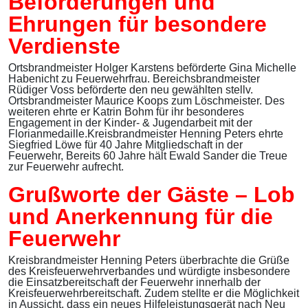
Beförderungen und
Ehrungen für besondere
Verdienste
Ortsbrandmeister Holger Karstens beförderte Gina Michelle
Habenicht zu Feuerwehrfrau. Bereichsbrandmeister
Rüdiger Voss beförderte den neu gewählten stellv.
Ortsbrandmeister Maurice Koops zum Löschmeister. Des
weiteren ehrte er Katrin Bohm für ihr besonderes
Engagement in der Kinder- & Jugendarbeit mit der
Florianmedaille.Kreisbrandmeister Henning Peters ehrte
Siegfried Löwe für 40 Jahre Mitgliedschaft in der
Feuerwehr, Bereits 60 Jahre hält Ewald Sander die Treue
zur Feuerwehr aufrecht.
Grußworte der Gäste – Lob
und Anerkennung für die
Feuerwehr
Kreisbrandmeister Henning Peters überbrachte die Grüße
des Kreisfeuerwehrverbandes und würdigte insbesondere
die Einsatzbereitschaft der Feuerwehr innerhalb der
Kreisfeuerwehrbereitschaft. Zudem stellte er die Möglichkeit
in Aussicht, dass ein neues Hilfeleistungsgerät nach Neu