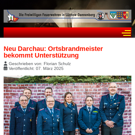
Off
Neu Darchau: Ortsbrandmeister
bekommt Unterstützung
Geschrieben von:
Florian Schulz
Veröffentlicht: 07. März 2025