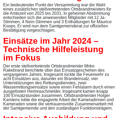
Ein bedeutender Punkt der Versammlung war die Wahl
eines zusätzlichen stellvertretenden Ortsbrandmeisters für
die Amtszeit von 2025 bis 2031. In geheimer Abstimmung
entschieden sich die anwesenden Mitglieder mit 12 Ja-
Stimmen, 4 Nein-Stimmen und 3 Enthaltungen für Maurice
Koops. Er wird nun dem Samtgemeinderat zur offiziellen
Bestätigung vorgeschlagen.
Einsätze im Jahr 2024 –
Technische Hilfeleistung
im Fokus
Der erste stellvertretende Ortsbrandmeister Mirko
Rakebrand berichtete über das Einsatzgeschehen des
vergangenen Jahres. Insgesamt rückte die Feuerwehr zu
acht Einsätzen aus, darunter ein Brandeinsatz, vier
Unterstützungen des Rettungsdienstes, zwei
Wasserrettungseinsätze sowie einen Fehlalarm durch einen
ausgelösten Heimrauchmelder. Insgesamt kamen knapp
100 Einsatzstunden zusammen. Ortsbrandmeister Holger
Karstens lobte die engagierte Arbeit der Kameradinnen und
Kameraden sowie die vertrauensvolle Zusammenarbeit mit
der Samtgemeinde und den zuständigen Funktionsträgern.