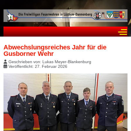
Off
Abwechslungsreiches Jahr für die
Gusborner Wehr
Geschrieben von:
Lukas Meyer-Blankenburg
Veröffentlicht: 27. Februar 2026