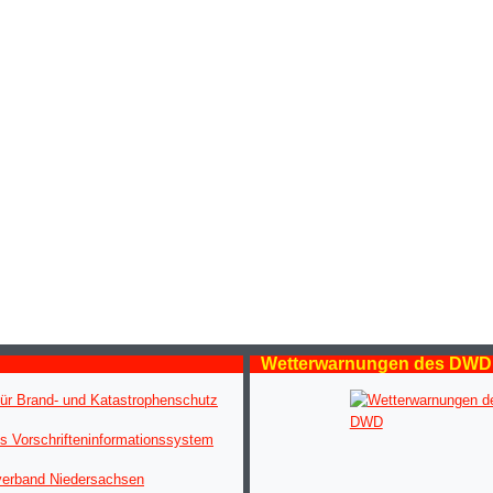
Wetterwarnungen des DWD
ür Brand- und Katastrophenschutz
s Vorschrifteninformationssystem
verband Niedersachsen