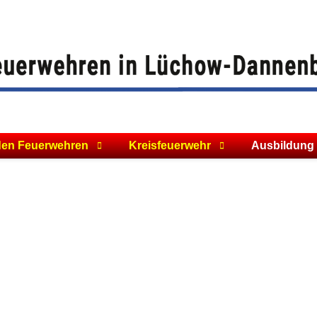
den Feuerwehren
Kreisfeuerwehr
Ausbildung