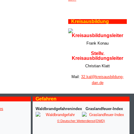
Kreisausbildung
Kreisausbildungsleiter
Frank Konau
Stellv.
Kreisausbildungsleiter
Christian Klatt
Mail:
32.kal@kreisausbildung-
dan.de
Gefahren
Waldbrandgefahrenindex
Graslandfeuer-Index
© Deutscher Wetterdienst(DWD)