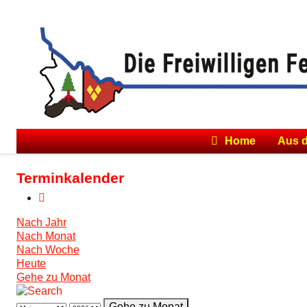
Home
Aus 
Terminkalender
Nach Jahr
Nach Monat
Nach Woche
Heute
Gehe zu Monat
Gehe zu Monat