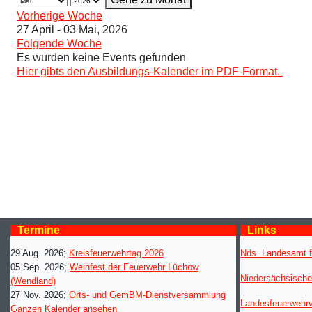
Vorherige Woche
27 April - 03 Mai, 2026
Folgende Woche
Es wurden keine Events gefunden
Hier gibts den Ausbildungs-Kalender im PDF-Format.
Termine
Links
29 Aug. 2026
;
Kreisfeuerwehrtag 2026
Nds. Landesamt f
05 Sep. 2026
;
Weinfest der Feuerwehr Lüchow
Niedersächsische
(Wendland)
27 Nov. 2026
;
Orts- und GemBM-Dienstversammlung
Landesfeuerwehr
Ganzen Kalender ansehen