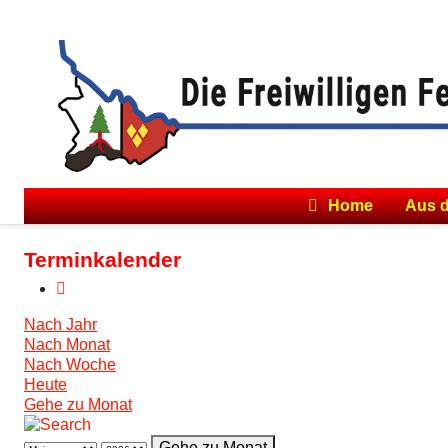
Home
Aus 
Terminkalender
Nach Jahr
Nach Monat
Nach Woche
Heute
Gehe zu Monat
Gehe zu Monat