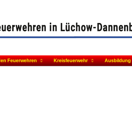
den Feuerwehren
Kreisfeuerwehr
Ausbildung