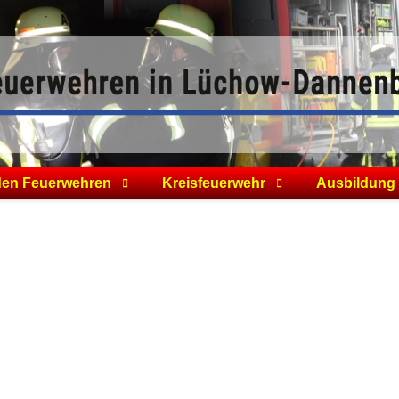
den Feuerwehren
Kreisfeuerwehr
Ausbildung