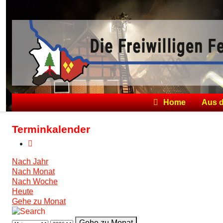
Home
Aus 
Terminkalender
Nach Jahr
Nach Monat
Nach Woche
Heute
Gehe zu Monat
Gehe zu Monat