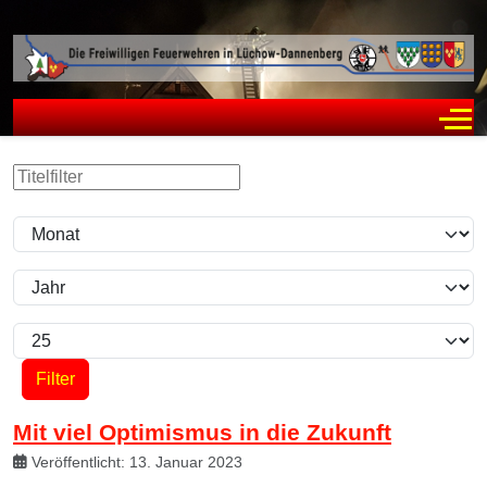
Off
Filter
Titelfilter
Monat
Jahr
Anzeige #
Filter
Mit viel Optimismus in die Zukunft
Veröffentlicht: 13. Januar 2023