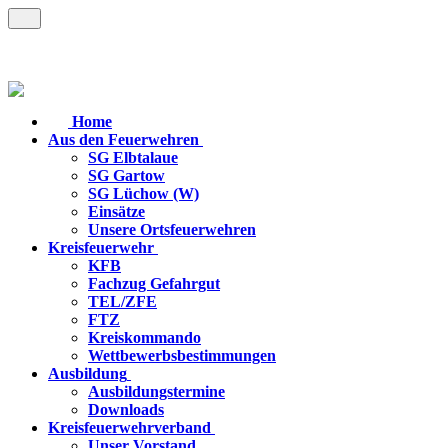
Home
Aus den Feuerwehren
SG Elbtalaue
SG Gartow
SG Lüchow (W)
Einsätze
Unsere Ortsfeuerwehren
Kreisfeuerwehr
KFB
Fachzug Gefahrgut
TEL/ZFE
FTZ
Kreiskommando
Wettbewerbsbestimmungen
Ausbildung
Ausbildungstermine
Downloads
Kreisfeuerwehrverband
Unser Vorstand