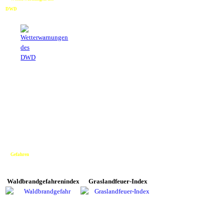
DWD
Gefahren
Waldbrandgefahrenindex
Graslandfeuer-Index