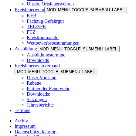
Unsere Ortsfeuerwehren
Kreisfeuerwehr
MOD_MENU_TOGGLE_SUBMENU_LABEL
KFB
Fachzug Gefahrgut
TEL/ZFE
FTZ
Kreiskommando
Wettbewerbsbestimmungen
Ausbildung
MOD_MENU_TOGGLE_SUBMENU_LABEL
Ausbildungstermine
Downloads
Kreisfeuerwehrverband
MOD_MENU_TOGGLE_SUBMENU_LABEL
Unser Vorstand
Rabatte
Partner der Feuerwehr
Downloads:
Satzungen
Jahresberichte
Termine
Archiv
Impressum
Datenschutzerklärung