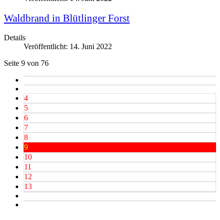
Waldbrand in Blütlinger Forst
Details
Veröffentlicht: 14. Juni 2022
Seite 9 von 76
4
5
6
7
8
9
10
11
12
13