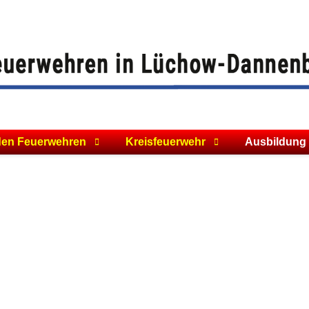
den Feuerwehren
Kreisfeuerwehr
Ausbildung