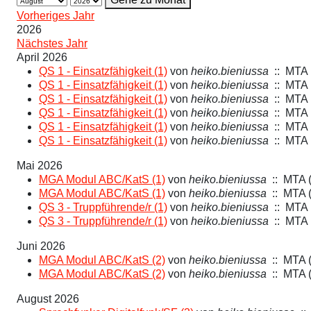
Vorheriges Jahr
2026
Nächstes Jahr
April 2026
QS 1 - Einsatzfähigkeit (1)
von
heiko.bieniussa
:: MTA 
QS 1 - Einsatzfähigkeit (1)
von
heiko.bieniussa
:: MTA 
QS 1 - Einsatzfähigkeit (1)
von
heiko.bieniussa
:: MTA 
QS 1 - Einsatzfähigkeit (1)
von
heiko.bieniussa
:: MTA 
QS 1 - Einsatzfähigkeit (1)
von
heiko.bieniussa
:: MTA 
QS 1 - Einsatzfähigkeit (1)
von
heiko.bieniussa
:: MTA 
Mai 2026
MGA Modul ABC/KatS (1)
von
heiko.bieniussa
:: MTA 
MGA Modul ABC/KatS (1)
von
heiko.bieniussa
:: MTA 
QS 3 - Truppführende/r (1)
von
heiko.bieniussa
:: MTA 
QS 3 - Truppführende/r (1)
von
heiko.bieniussa
:: MTA 
Juni 2026
MGA Modul ABC/KatS (2)
von
heiko.bieniussa
:: MTA 
MGA Modul ABC/KatS (2)
von
heiko.bieniussa
:: MTA 
August 2026