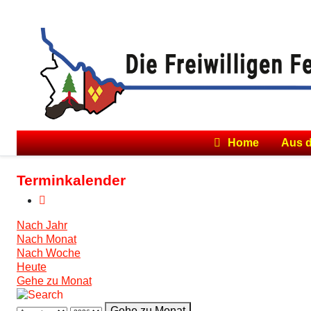
Home
Aus 
Terminkalender
Nach Jahr
Nach Monat
Nach Woche
Heute
Gehe zu Monat
Gehe zu Monat