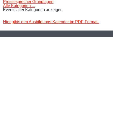
Pressesprecher Grundlagen
Alle Kategorien ...
Events aller Kategorien anzeigen
Hier gibts den Ausbildungs-Kalender im PDF-Format.