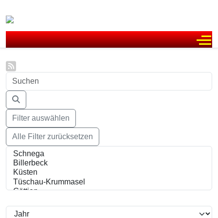
Off
Filter auswählen
Alle Filter zurücksetzen