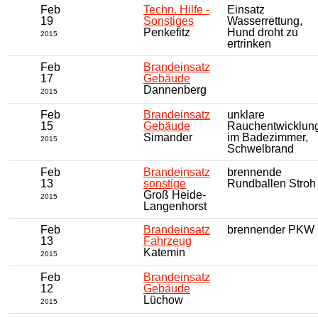
Feb
Techn. Hilfe -
Einsatz
19
Sonstiges
Wasserrettung,
Penkefitz
Hund droht zu
2015
ertrinken
Feb
Brandeinsatz
17
Gebäude
Dannenberg
2015
Feb
Brandeinsatz
unklare
15
Gebäude
Rauchentwicklun
Simander
im Badezimmer,
2015
Schwelbrand
Feb
Brandeinsatz
brennende
13
sonstige
Rundballen Stroh
Groß Heide-
2015
Langenhorst
Feb
Brandeinsatz
brennender PKW
13
Fahrzeug
Katemin
2015
Feb
Brandeinsatz
12
Gebäude
Lüchow
2015